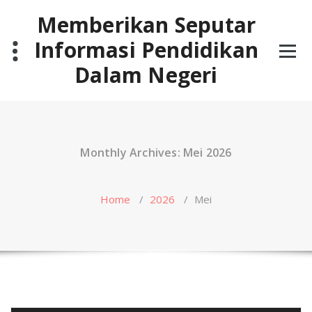
Skip
Memberikan Seputar
to
content
Informasi Pendidikan
Dalam Negeri
Monthly Archives: Mei 2026
Home
/
2026
/
Mei