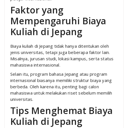
Faktor yang
Mempengaruhi Biaya
Kuliah di Jepang
Biaya kuliah di Jepang tidak hanya ditentukan oleh
jenis universitas, tetapi juga beberapa faktor lain.
Misalnya, jurusan studi, lokasi kampus, serta status
mahasiswa internasional.
Selain itu, program bahasa Jepang atau program
internasional biasanya memiliki struktur biaya yang
berbeda. Oleh karena itu, penting bagi calon
mahasiswa untuk melakukan riset sebelum memilih
universitas.
Tips Menghemat Biaya
Kuliah di Jepang