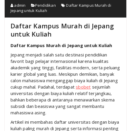
admin
Pendidikan
Daftar Kampus Murah di
Jepang untuk Kuliah
Daftar Kampus Murah di Jepang
untuk Kuliah
Daftar Kampus Murah di Jepang untuk Kuliah
Jepang menjadi salah satu destinasi pendidikan
favorit bagi pelajar internasional karena kualitas
akademik yang tinggi, fasilitas modern, serta peluang
karier global yang luas. Meskipun demikian, banyak
calon mahasiswa menganggap biaya kuliah di Jepang
cukup mahal. Padahal, terdapat
sbobet
sejumlah
universitas dengan biaya kuliah relatif terjangkau,
bahkan beberapa di antaranya menawarkan skema
subsidi dan beasiswa yang sangat membantu
mahasiswa asing.
Artikel ini membahas daftar universitas dengan biaya
kuliah paling murah di Jepang serta informasi penting