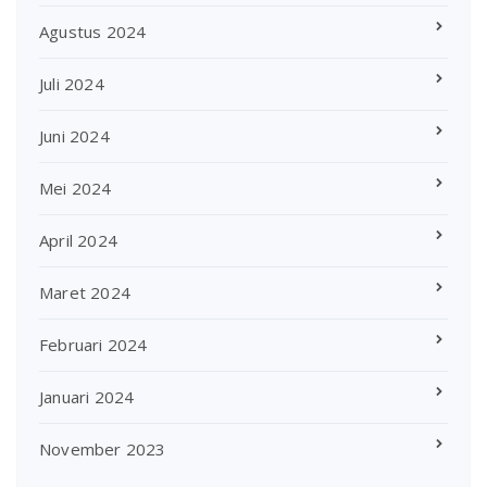
Agustus 2024
Juli 2024
Juni 2024
Mei 2024
April 2024
Maret 2024
Februari 2024
Januari 2024
November 2023