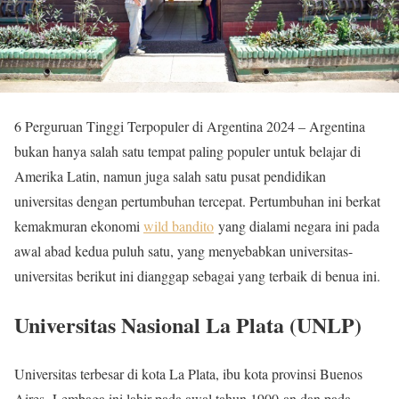
6 Perguruan Tinggi Terpopuler di Argentina 2024 – Argentina
bukan hanya salah satu tempat paling populer untuk belajar di
Amerika Latin, namun juga salah satu pusat pendidikan
universitas dengan pertumbuhan tercepat. Pertumbuhan ini berkat
kemakmuran ekonomi
wild bandito
yang dialami negara ini pada
awal abad kedua puluh satu, yang menyebabkan universitas-
universitas berikut ini dianggap sebagai yang terbaik di benua ini.
Universitas Nasional La Plata (UNLP)
Universitas terbesar di kota La Plata, ibu kota provinsi Buenos
Aires. Lembaga ini lahir pada awal tahun 1900-an dan pada