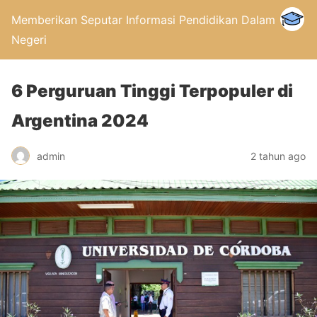
Memberikan Seputar Informasi Pendidikan Dalam
Negeri
6 Perguruan Tinggi Terpopuler di
Argentina 2024
admin
2 tahun ago