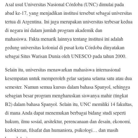
Asal usul Universitas Nasional Córdoba (UNC) dimulai pada
abad ke-17, yang menjadikan institusi tersebut sebagai universitas
tertua di Argentina. Ini juga merupakan universitas terbesar kedua
di negara ini dalam jumlah program akademik dan
mahasiswa. Fakta menarik lainnya tentang institusi ini adalah
gedung universitas kolonial di pusat kota Córdoba dinyatakan
sebagai Situs Warisan Dunia oleh UNESCO pada tahun 2000.
Selain itu, universitas menawarkan mahasiswa internasional
kesempatan untuk memperoleh gelar sarjana selama satu atau dua
semester. Namun semua kursus dalam bahasa Spanyol, sehingga
sebagian besar program mengharuskan siswanya mahir (tingkat
B2) dalam bahasa Spanyol. Selain itu, UNC memiliki 14 fakultas,
di mana Anda dapat menemukan berbagai bidang studi seperti
hukum, ilmu sosial, arsitektur, perencanaan dan desain, ekonomi,
kedokteran, filsafat dan humaniora, psikologi… dan masih