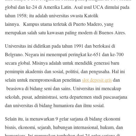
global dan ke-24 di Amerika Latin. Asal usul UCA dimulai pada
tahun 1958; itu adalah universitas swasta Katolik
lainnya. Kampus utama terletak di Puerto Madero, yang
merupakan salah satu kawasan paling modern di Buenos Aires.
Universitas ini didirikan pada tahun 1991 dan berlokasi di
Belgrano. Negara ini menempati peringkat ke-651 dan ke-700
secara global. Misinya adalah untuk mendidik generasi baru
pemimpin akademis dan sosial, politisi, dan pengusaha. Hal ini
selain untuk mempromosikan penelitian
slot deposit qris
dan
beasiswa di bidang seni dan sains. Universitas ini mencakup
sekolah, pusat, administrasi, serta departemen studi pascasarjana
dan universitas di bidang humaniora dan ilmu sosial.
Selain itu, ia menawarkan 9 gelar sarjana di bidang ekonomi
bisnis, ekonomi, sejarah, hubungan internasional, hukum, dan
humaniora. Ini merupakan tambahan dari 24 gelar sarjana di