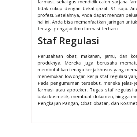
farmasi, sekaligus mendidik calon sarjana fa
tidak cukup dengan bekal ijazah S1 saja. And
profesi. Setelahnya, Anda dapat mencari pelu
hal ini, Anda bisa memanfaatkan jaringan unt
tenaga pengajar ilmu farmasi terbaru.
Staf Regulasi
Perusahaan obat, makanan, jamu, dan kos
produknya. Mereka juga berusaha mematuh
membutuhkan tenaga kerja khusus yang mema
menemukan lowongan kerja staf regulasi yang
Pada pengumuman tersebut, mereka jelas-jel
farmasi atau apoteker. Tugas staf regulas
baku kosmetik, membuat dokumen, hingga m
Pengkajian Pangan, Obat-obatan, dan Kosmeti