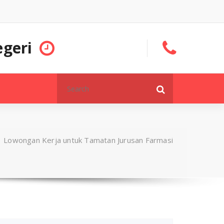
geri
Search
for:
/
Lowongan Kerja untuk Tamatan Jurusan Farmasi