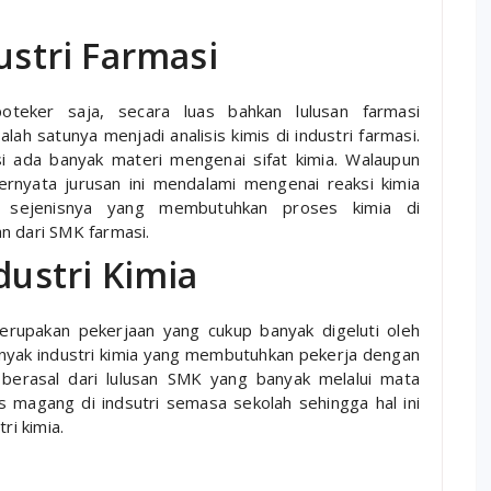
ustri Farmasi
teker saja, secara luas bahkan lulusan farmasi
ah satunya menjadi analisis kimis di industri farmasi.
si ada banyak materi mengenai sifat kimia. Walaupun
ernyata jurusan ini mendalami mengenai reaksi kimia
an sejenisnya yang membutuhkan proses kimia di
n dari SMK farmasi.
dustri Kimia
 merupakan pekerjaan yang cukup banyak digeluti oleh
banyak industri kimia yang membutuhkan pekerja dengan
a berasal dari lulusan SMK yang banyak melalui mata
s magang di indsutri semasa sekolah sehingga hal ini
ri kimia.