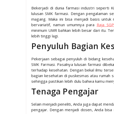
Bekerjadi di dunia farmasi industri seperti 
lulusan SMK farmasi. Dengan pengalaman se
magang. Maka ini bisa menjadi basis untuk m
bervariatif, namun umumnya para
Raja SG
minimum UMR bahkan lebih besar dari itu. Ter
lebih tinggi lagi.
Penyuluh Bagian Ke
Pekerjaan sebagai penyuluh di bidang keseha
SMK Farmasi. Pasalnya lulusan farmasi dibe
terhadap kesehatan. Dengan bekal ilmu terseb
bagian kesehatan di puskesmas atau rumah sak
sehingga pastikan lebih dulu bahwa kamu men
Tenaga Pengajar
Selain menjadi peneliti, Anda juga dapat mend
pengajar. Dengan menjadi dosen, Anda bisa