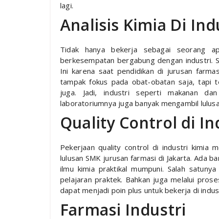
lagi.
Analisis Kimia Di Ind
Tidak hanya bekerja sebagai seorang apo
berkesempatan bergabung dengan industri. Sal
Ini karena saat pendidikan di jurusan farma
tampak fokus pada obat-obatan saja, tapi t
juga. Jadi, industri seperti makanan d
laboratoriumnya juga banyak mengambil lulusa
Quality Control di In
Pekerjaan quality control di industri kimia
lulusan SMK jurusan farmasi di Jakarta. Ada 
ilmu kimia praktikal mumpuni. Salah satuny
pelajaran praktek. Bahkan juga melalui prose
dapat menjadi poin plus untuk bekerja di indust
Farmasi Industri