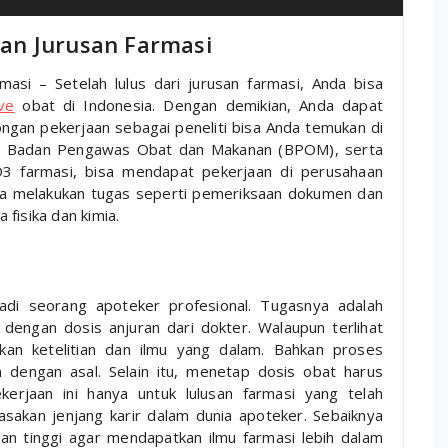
an Jurusan Farmasi
si – Setelah lulus dari jurusan farmasi, Anda bisa
ive
obat di Indonesia. Dengan demikian, Anda dapat
an pekerjaan sebagai peneliti bisa Anda temukan di
), Badan Pengawas Obat dan Makanan (BPOM), serta
an D3 farmasi, bisa mendapat pekerjaan di perusahaan
nta melakukan tugas seperti pemeriksaan dokumen dan
fisika dan kimia.
adi seorang apoteker profesional. Tugasnya adalah
dengan dosis anjuran dari dokter. Walaupun terlihat
kan ketelitian dan ilmu yang dalam. Bahkan proses
 dengan asal. Selain itu, menetap dosis obat harus
ekerjaan ini hanya untuk lulusan farmasi yang telah
asakan jenjang karir dalam dunia apoteker. Sebaiknya
uan tinggi agar mendapatkan ilmu farmasi lebih dalam