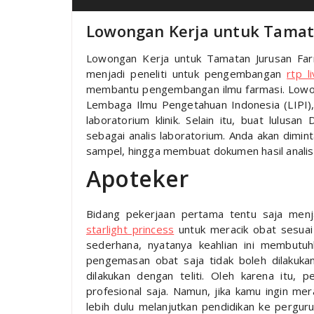
Lowongan Kerja untuk Tamat
Lowongan Kerja untuk Tamatan Jurusan Farma
menjadi peneliti untuk pengembangan
rtp l
membantu pengembangan ilmu farmasi. Lowong
Lembaga Ilmu Pengetahuan Indonesia (LIPI
laboratorium klinik. Selain itu, buat lulus
sebagai analis laboratorium. Anda akan dimi
sampel, hingga membuat dokumen hasil analisa 
Apoteker
Bidang pekerjaan pertama tentu saja menj
starlight princess
untuk meracik obat sesuai 
sederhana, nyatanya keahlian ini membutuh
pengemasan obat saja tidak boleh dilakukan
dilakukan dengan teliti. Oleh karena itu, p
profesional saja. Namun, jika kamu ingin mer
lebih dulu melanjutkan pendidikan ke pergur