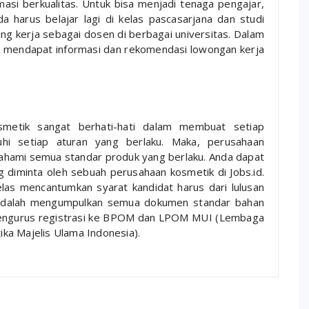
rmasi berkualitas. Untuk bisa menjadi tenaga pengajar,
a harus belajar lagi di kelas pascasarjana dan studi
ang kerja sebagai dosen di berbagai universitas. Dalam
uk mendapat informasi dan rekomendasi lowongan kerja
metik sangat berhati-hati dalam membuat setiap
i setiap aturan yang berlaku. Maka, perusahaan
hami semua standar produk yang berlaku. Anda dapat
 diminta oleh sebuah perusahaan kosmetik di Jobs.id.
as mencantumkan syarat kandidat harus dari lulusan
i adalah mengumpulkan semua dokumen standar bahan
engurus registrasi ke BPOM dan LPOM MUI (Lembaga
ka Majelis Ulama Indonesia).