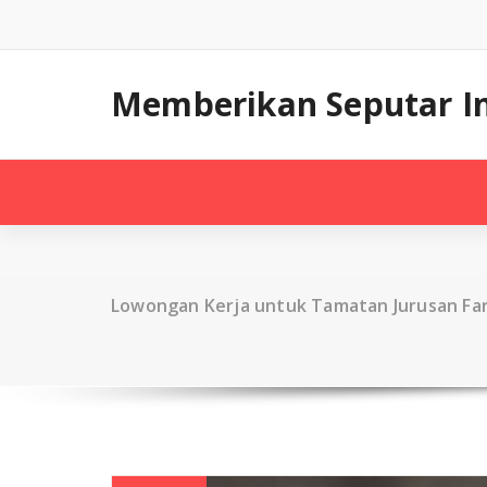
Skip
to
content
Memberikan Seputar I
Lowongan Kerja untuk Tamatan Jurusan Fa