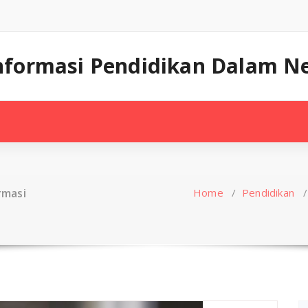
nformasi Pendidikan Dalam Ne
rmasi
Home
/
Pendidikan