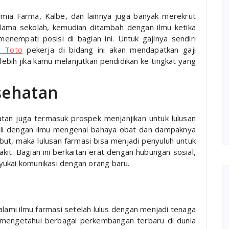
Kimia Farma, Kalbe, dan lainnya juga banyak merekrut
lama sekolah, kemudian ditambah dengan ilmu ketika
enempati posisi di bagian ini. Untuk gajinya sendiri
P Toto
pekerja di bidang ini akan mendapatkan gaji
lebih jika kamu melanjutkan pendidikan ke tingkat yang
sehatan
tan juga termasuk prospek menjanjikan untuk lulusan
kali dengan ilmu mengenai bahaya obat dan dampaknya
ut, maka lulusan farmasi bisa menjadi penyuluh untuk
it. Bagian ini berkaitan erat dengan hubungan sosial,
yukai komunikasi dengan orang baru.
alami ilmu farmasi setelah lulus dengan menjadi tenaga
 mengetahui berbagai perkembangan terbaru di dunia