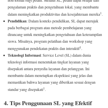
non-formal bagi petani. Melalui SL, petani dapat belajar dari
pengalaman praktis dan pengetahuan lokal, yang membantu
1
dalam meningkatkan produktivitas dan kesejahteraan mereka
.
Pendidikan
: Dalam konteks pendidikan, SL dapat merujuk
pada berbagai program atau metode pembelajaran yang
dirancang untuk meningkatkan pengetahuan dan keterampilan
siswa. Misalnya, program pelatihan dan workshop yang
1
menggunakan pendekatan praktis dan interaktif
.
Teknologi Informasi
: Service Level (SL) dalam dunia
teknologi informasi menentukan tingkat layanan yang
disepakati antara penyedia layanan dan pelanggan. Ini
membantu dalam menetapkan ekspektasi yang jelas dan
memastikan bahwa layanan yang diberikan sesuai dengan
1
standar yang disepakati
.
4. Tips Penggunaan SL yang Efektif