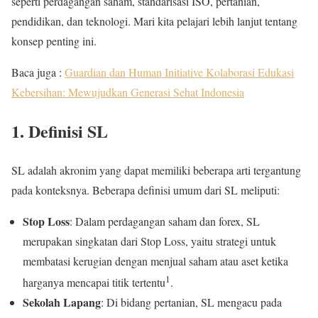
seperti perdagangan saham, standarisasi ISO, pertanian,
pendidikan, dan teknologi. Mari kita pelajari lebih lanjut tentang
konsep penting ini.
Baca juga :
Guardian dan Human Initiative Kolaborasi Edukasi
Kebersihan: Mewujudkan Generasi Sehat Indonesia
1. Definisi SL
SL adalah akronim yang dapat memiliki beberapa arti tergantung
pada konteksnya. Beberapa definisi umum dari SL meliputi:
Stop Loss
: Dalam perdagangan saham dan forex, SL
merupakan singkatan dari Stop Loss, yaitu strategi untuk
membatasi kerugian dengan menjual saham atau aset ketika
1
harganya mencapai titik tertentu
.
Sekolah Lapang
: Di bidang pertanian, SL mengacu pada