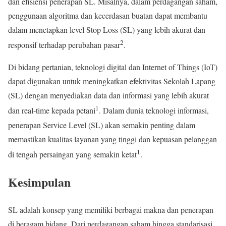
dan efisiensi penerapan SL. Misalnya, dalam perdagangan saham,
penggunaan algoritma dan kecerdasan buatan dapat membantu
dalam menetapkan level Stop Loss (SL) yang lebih akurat dan
2
responsif terhadap perubahan pasar
.
Di bidang pertanian, teknologi digital dan Internet of Things (IoT)
dapat digunakan untuk meningkatkan efektivitas Sekolah Lapang
(SL) dengan menyediakan data dan informasi yang lebih akurat
1
dan real-time kepada petani
. Dalam dunia teknologi informasi,
penerapan Service Level (SL) akan semakin penting dalam
memastikan kualitas layanan yang tinggi dan kepuasan pelanggan
1
di tengah persaingan yang semakin ketat
.
Kesimpulan
SL adalah konsep yang memiliki berbagai makna dan penerapan
di beragam bidang. Dari perdagangan saham hingga standarisasi