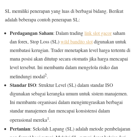
SL memiliki penerapan yang luas di berbagai bidang. Berikut
adalah beberapa contoh penerapan SL:
Perdagangan Saham
: Dalam trading
link slot gacor
saham
dan forex, Stop Loss (SL)
wild bandito slot
digunakan untuk
membatasi kerugian. Trader menetapkan level harga tertentu di
mana posisi akan ditutup secara otomatis jika harga mencapai
level tersebut. Ini membantu dalam mengelola risiko dan
2
melindungi modal
.
Standar ISO
: Struktur Level (SL) dalam standar ISO
digunakan sebagai kerangka umum untuk sistem manajemen.
Ini membantu organisasi dalam mengintegrasikan berbagai
standar manajemen dan mencapai konsistensi dalam
1
operasional mereka
.
Pertanian
: Sekolah Lapang (SL) adalah metode pembelajaran