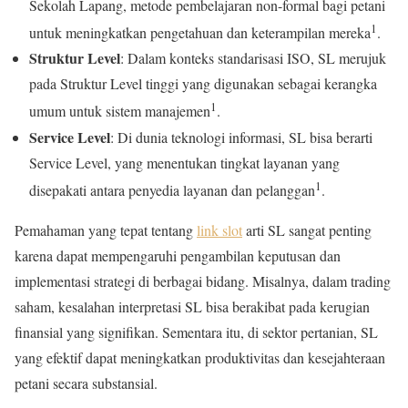
Sekolah Lapang, metode pembelajaran non-formal bagi petani
1
untuk meningkatkan pengetahuan dan keterampilan mereka
.
Struktur Level
: Dalam konteks standarisasi ISO, SL merujuk
pada Struktur Level tinggi yang digunakan sebagai kerangka
1
umum untuk sistem manajemen
.
Service Level
: Di dunia teknologi informasi, SL bisa berarti
Service Level, yang menentukan tingkat layanan yang
1
disepakati antara penyedia layanan dan pelanggan
.
Pemahaman yang tepat tentang
link slot
arti SL sangat penting
karena dapat mempengaruhi pengambilan keputusan dan
implementasi strategi di berbagai bidang. Misalnya, dalam trading
saham, kesalahan interpretasi SL bisa berakibat pada kerugian
finansial yang signifikan. Sementara itu, di sektor pertanian, SL
yang efektif dapat meningkatkan produktivitas dan kesejahteraan
petani secara substansial.