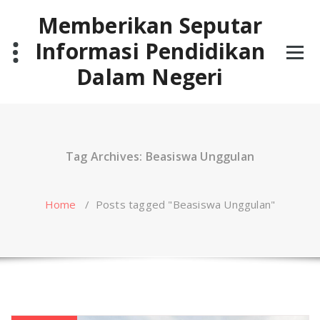
Skip
Memberikan Seputar
to
content
Informasi Pendidikan
Dalam Negeri
Tag Archives: Beasiswa Unggulan
Home
/
Posts tagged "Beasiswa Unggulan"