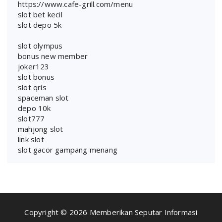
https://www.cafe-grill.com/menu
slot bet kecil
slot depo 5k
slot olympus
bonus new member
joker123
slot bonus
slot qris
spaceman slot
depo 10k
slot777
mahjong slot
link slot
slot gacor gampang menang
Copyright © 2026 Memberikan Seputar Informasi