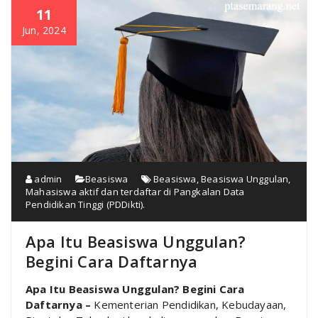
11
Jun, 2024
admin
Beasiswa
Beasiswa
,
Beasiswa Unggulan
,
Mahasiswa aktif dan terdaftar di Pangkalan Data
Pendidikan Tinggi (PDDikti).
Apa Itu Beasiswa Unggulan?
Begini Cara Daftarnya
Apa Itu Beasiswa Unggulan? Begini Cara
Daftarnya –
Kementerian Pendidikan, Kebudayaan,