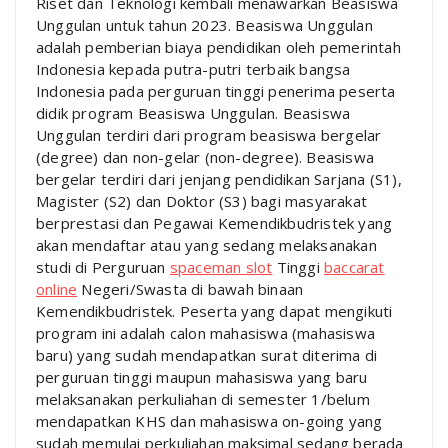
Riset dan Teknologi kembali menawarkan Beasiswa
Unggulan untuk tahun 2023. Beasiswa Unggulan
adalah pemberian biaya pendidikan oleh pemerintah
Indonesia kepada putra-putri terbaik bangsa
Indonesia pada perguruan tinggi penerima peserta
didik program Beasiswa Unggulan. Beasiswa
Unggulan terdiri dari program beasiswa bergelar
(degree) dan non-gelar (non-degree). Beasiswa
bergelar terdiri dari jenjang pendidikan Sarjana (S1),
Magister (S2) dan Doktor (S3) bagi masyarakat
berprestasi dan Pegawai Kemendikbudristek yang
akan mendaftar atau yang sedang melaksanakan
studi di Perguruan
spaceman slot
Tinggi
baccarat
online
Negeri/Swasta di bawah binaan
Kemendikbudristek. Peserta yang dapat mengikuti
program ini adalah calon mahasiswa (mahasiswa
baru) yang sudah mendapatkan surat diterima di
perguruan tinggi maupun mahasiswa yang baru
melaksanakan perkuliahan di semester 1/belum
mendapatkan KHS dan mahasiswa on-going yang
sudah memulai perkuliahan maksimal sedang berada