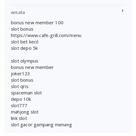
wisata
bonus new member 100
slot bonus
https://www.cafe-grill.com/menu
slot bet kecil
slot depo 5k
slot olympus
bonus new member
joker123
slot bonus
slot qris
spaceman slot
depo 10k
slot777
mahjong slot
link slot
slot gacor gampang menang