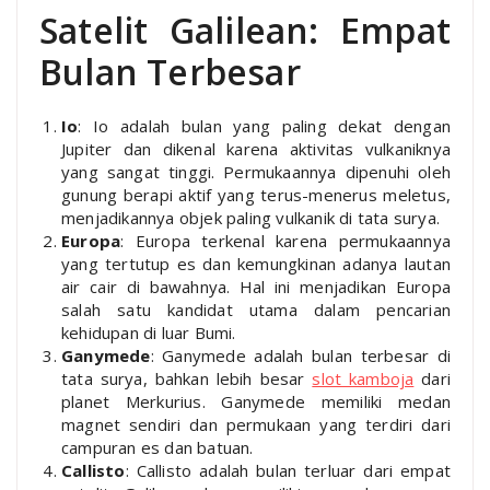
Satelit Galilean: Empat
Bulan Terbesar
Io
: Io adalah bulan yang paling dekat dengan
Jupiter dan dikenal karena aktivitas vulkaniknya
yang sangat tinggi. Permukaannya dipenuhi oleh
gunung berapi aktif yang terus-menerus meletus,
menjadikannya objek paling vulkanik di tata surya.
Europa
: Europa terkenal karena permukaannya
yang tertutup es dan kemungkinan adanya lautan
air cair di bawahnya. Hal ini menjadikan Europa
salah satu kandidat utama dalam pencarian
kehidupan di luar Bumi.
Ganymede
: Ganymede adalah bulan terbesar di
tata surya, bahkan lebih besar
slot kamboja
dari
planet Merkurius. Ganymede memiliki medan
magnet sendiri dan permukaan yang terdiri dari
campuran es dan batuan.
Callisto
: Callisto adalah bulan terluar dari empat