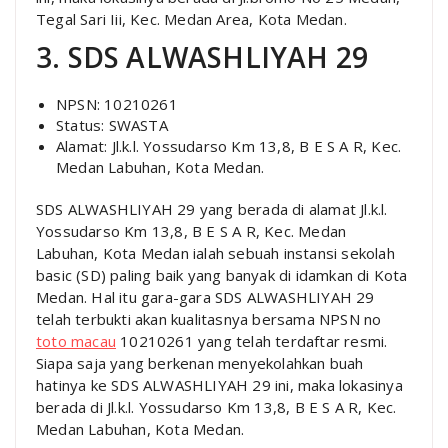
Tegal Sari Iii, Kec. Medan Area, Kota Medan.
3. SDS ALWASHLIYAH 29
NPSN: 10210261
Status: SWASTA
Alamat: Jl.k.l. Yossudarso Km 13,8, B E S A R, Kec.
Medan Labuhan, Kota Medan.
SDS ALWASHLIYAH 29 yang berada di alamat Jl.k.l.
Yossudarso Km 13,8, B E S A R, Kec. Medan
Labuhan, Kota Medan ialah sebuah instansi sekolah
basic (SD) paling baik yang banyak di idamkan di Kota
Medan. Hal itu gara-gara SDS ALWASHLIYAH 29
telah terbukti akan kualitasnya bersama NPSN no
toto macau
10210261 yang telah terdaftar resmi.
Siapa saja yang berkenan menyekolahkan buah
hatinya ke SDS ALWASHLIYAH 29 ini, maka lokasinya
berada di Jl.k.l. Yossudarso Km 13,8, B E S A R, Kec.
Medan Labuhan, Kota Medan.