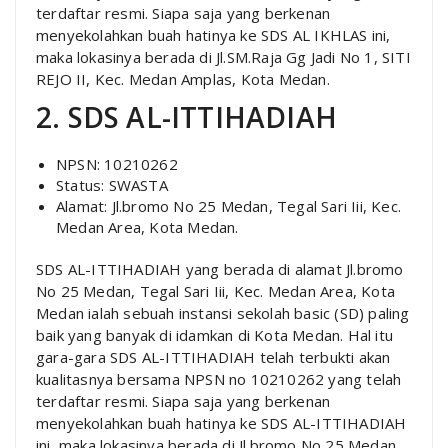
terdaftar resmi. Siapa saja yang berkenan
menyekolahkan buah hatinya ke SDS AL IKHLAS ini,
maka lokasinya berada di Jl.SM.Raja Gg Jadi No 1, SITI
REJO II, Kec. Medan Amplas, Kota Medan.
2. SDS AL-ITTIHADIAH
NPSN: 10210262
Status: SWASTA
Alamat: Jl.bromo No 25 Medan, Tegal Sari Iii, Kec.
Medan Area, Kota Medan.
SDS AL-ITTIHADIAH yang berada di alamat Jl.bromo
No 25 Medan, Tegal Sari Iii, Kec. Medan Area, Kota
Medan ialah sebuah instansi sekolah basic (SD) paling
baik yang banyak di idamkan di Kota Medan. Hal itu
gara-gara SDS AL-ITTIHADIAH telah terbukti akan
kualitasnya bersama NPSN no 10210262 yang telah
terdaftar resmi. Siapa saja yang berkenan
menyekolahkan buah hatinya ke SDS AL-ITTIHADIAH
ini, maka lokasinya berada di Jl.bromo No 25 Medan,