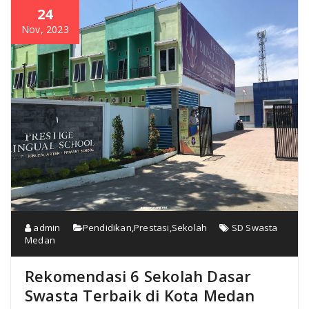
24
Nov, 2023
admin
Pendidikan
,
Prestasi
,
Sekolah
SD Swasta
Medan
Rekomendasi 6 Sekolah Dasar
Swasta Terbaik di Kota Medan