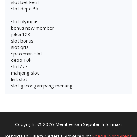
slot bet kecil
slot depo 5k
slot olympus
bonus new member
joker123
slot bonus
slot qris
spaceman slot
depo 10k
slot777
mahjong slot
link slot
slot gacor gampang menang
Copyright © 2026 Memberikan Seputar Informasi
Pendidikan Dalam Negeri | Powered by
Specia WordPress