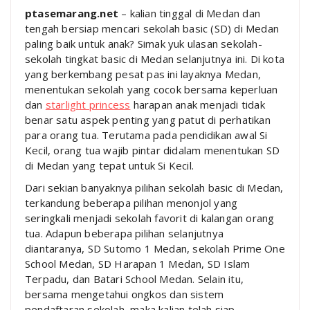
ptasemarang.net
– kalian tinggal di Medan dan
tengah bersiap mencari sekolah basic (SD) di Medan
paling baik untuk anak? Simak yuk ulasan sekolah-
sekolah tingkat basic di Medan selanjutnya ini. Di kota
yang berkembang pesat pas ini layaknya Medan,
menentukan sekolah yang cocok bersama keperluan
dan
starlight princess
harapan anak menjadi tidak
benar satu aspek penting yang patut di perhatikan
para orang tua. Terutama pada pendidikan awal Si
Kecil, orang tua wajib pintar didalam menentukan SD
di Medan yang tepat untuk Si Kecil.
Dari sekian banyaknya pilihan sekolah basic di Medan,
terkandung beberapa pilihan menonjol yang
seringkali menjadi sekolah favorit di kalangan orang
tua. Adapun beberapa pilihan selanjutnya
diantaranya, SD Sutomo 1 Medan, sekolah Prime One
School Medan, SD Harapan 1 Medan, SD Islam
Terpadu, dan Batari School Medan. Selain itu,
bersama mengetahui ongkos dan sistem
pendaftaran sekolah, maka kalian telah siap