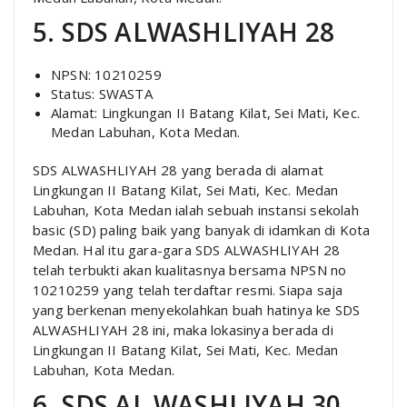
5. SDS ALWASHLIYAH 28
NPSN: 10210259
Status: SWASTA
Alamat: Lingkungan II Batang Kilat, Sei Mati, Kec.
Medan Labuhan, Kota Medan.
SDS ALWASHLIYAH 28 yang berada di alamat
Lingkungan II Batang Kilat, Sei Mati, Kec. Medan
Labuhan, Kota Medan ialah sebuah instansi sekolah
basic (SD) paling baik yang banyak di idamkan di Kota
Medan. Hal itu gara-gara SDS ALWASHLIYAH 28
telah terbukti akan kualitasnya bersama NPSN no
10210259 yang telah terdaftar resmi. Siapa saja
yang berkenan menyekolahkan buah hatinya ke SDS
ALWASHLIYAH 28 ini, maka lokasinya berada di
Lingkungan II Batang Kilat, Sei Mati, Kec. Medan
Labuhan, Kota Medan.
6. SDS AL WASHLIYAH 30