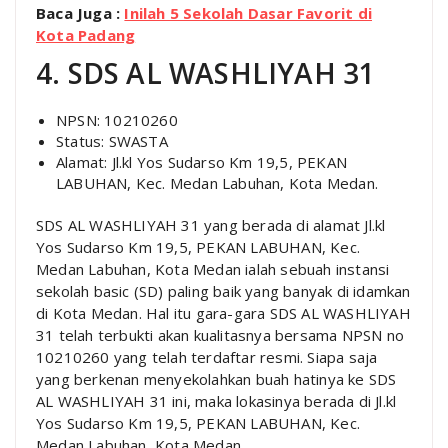
Baca Juga :
Inilah 5 Sekolah Dasar Favorit di
Kota Padang
4. SDS AL WASHLIYAH 31
NPSN: 10210260
Status: SWASTA
Alamat: Jl.kl Yos Sudarso Km 19,5, PEKAN
LABUHAN, Kec. Medan Labuhan, Kota Medan.
SDS AL WASHLIYAH 31 yang berada di alamat Jl.kl
Yos Sudarso Km 19,5, PEKAN LABUHAN, Kec.
Medan Labuhan, Kota Medan ialah sebuah instansi
sekolah basic (SD) paling baik yang banyak di idamkan
di Kota Medan. Hal itu gara-gara SDS AL WASHLIYAH
31 telah terbukti akan kualitasnya bersama NPSN no
10210260 yang telah terdaftar resmi. Siapa saja
yang berkenan menyekolahkan buah hatinya ke SDS
AL WASHLIYAH 31 ini, maka lokasinya berada di Jl.kl
Yos Sudarso Km 19,5, PEKAN LABUHAN, Kec.
Medan Labuhan, Kota Medan.