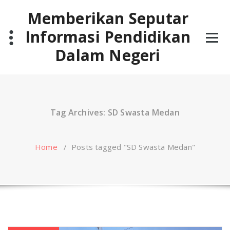
Skip
Memberikan Seputar
to
content
Informasi Pendidikan
Dalam Negeri
Tag Archives: SD Swasta Medan
Home
/
Posts tagged "SD Swasta Medan"