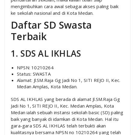
mengimbuhkan cara awal sebagai akses paling baik
ke sekolah nasional and di Kota Medan.
Daftar SD Swasta
Terbaik
1. SDS AL IKHLAS
NPSN: 10210264
Status: SWASTA
Alamat: Jl.SM.Raja Gg Jadi No 1, SITI REJO II, Kec.
Medan Amplas, Kota Medan.
SDS AL IKHLAS yang berada di alamat Jl.SM.Raja Gg
Jadi No 1, SITI REJO II, Kec. Medan Amplas, Kota
Medan ialah sebuah instansi sekolah basic (SD) paling
baik yang banyak di idamkan di Kota Medan. Hal itu
gara-gara SDS AL IKHLAS telah terbukti akan
kualitasnya bersama NPSN no 10210264 yang telah